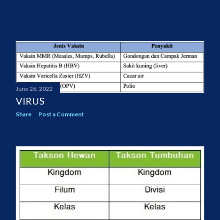
June 26, 2022
VIRUS
Share
Post a Comment