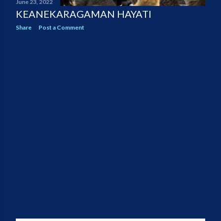
June 23, 2022
KEANEKARAGAMAN HAYATI
Share
Post a Comment