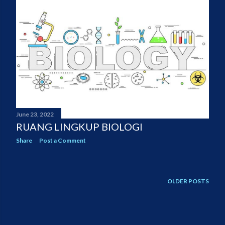
June 23, 2022
RUANG LINGKUP BIOLOGI
Share
Post a Comment
OLDER POSTS