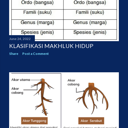
June 24, 2022
KLASIFIKASI MAKHLUK HIDUP
Share
Post a Comment