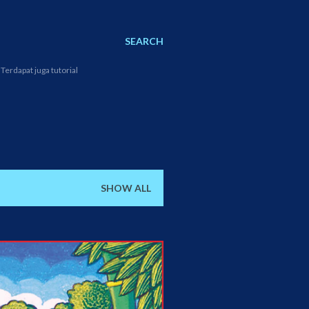
SEARCH
Terdapat juga tutorial
SHOW ALL