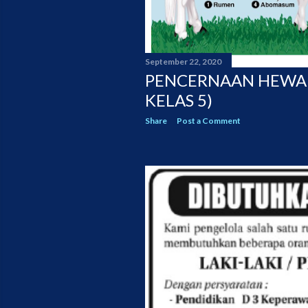
September 22, 2020
PENCERNAAN HEWAN
KELAS 5)
Share
Post a Comment