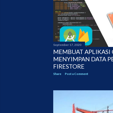
September 17, 2020
MEMBUAT APLIKASI C
MENYIMPAN DATA P
FIRESTORE
Share
Post a Comment