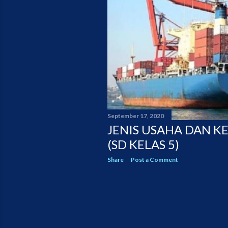
September 17, 2020
JENIS USAHA DAN K
(SD KELAS 5)
Share
Post a Comment