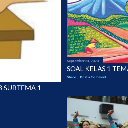
September 24, 2020
SOAL KELAS 1 TEM
Share
Post a Comment
3 SUBTEMA 1