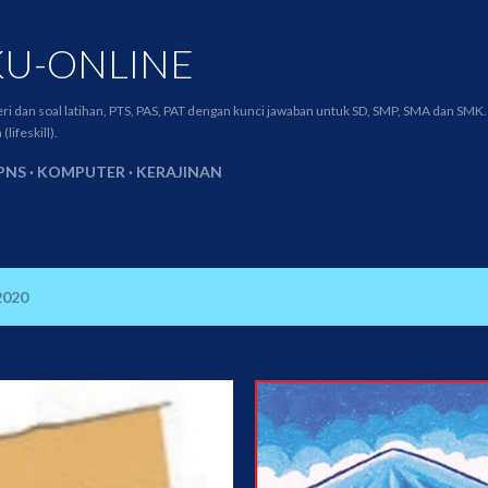
Skip to main content
U-ONLINE
teri dan soal latihan, PTS, PAS, PAT dengan kunci jawaban untuk SD, SMP, SMA dan SMK. 
ifeskill).
PNS
KOMPUTER
KERAJINAN
2020