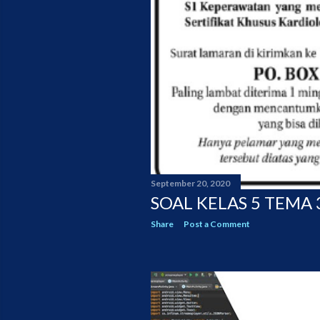
September 20, 2020
SOAL KELAS 5 TEMA 
Share
Post a Comment