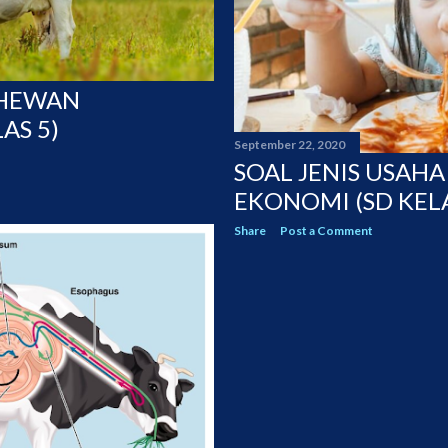
 HEWAN
AS 5)
September 22, 2020
SOAL JENIS USAH
EKONOMI (SD KELA
Share
Post a Comment