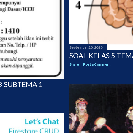
September 20, 2020
SOAL KELAS 5 TEM
Share
Post a Comment
3 SUBTEMA 1