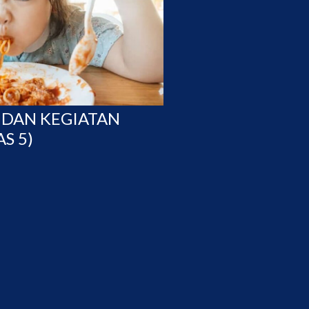
A DAN KEGIATAN
S 5)