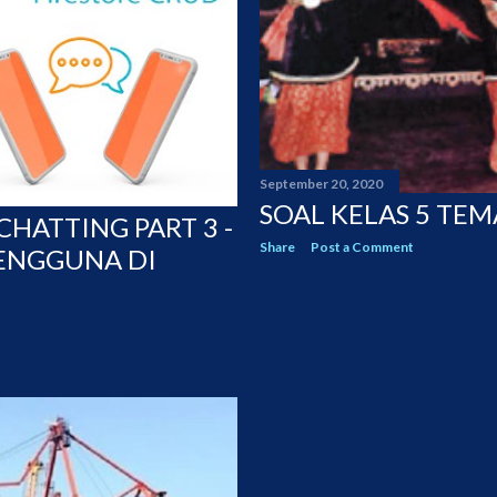
September 20, 2020
SOAL KELAS 5 TEM
HATTING PART 3 -
Share
Post a Comment
ENGGUNA DI